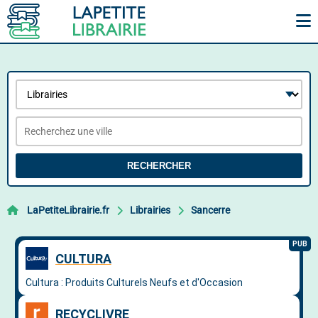
RECHERCHER
LaPetiteLibrairie.fr
Librairies
Sancerre