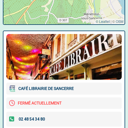
© Leaflet
|
©
OSM
CAFÉ LIBRAIRIE DE SANCERRE
FERMÉ ACTUELLEMENT