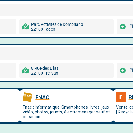
Parc Activités de Dombriand
P
22100 Taden
8 Rue des Lilas
P
22100 Trélivan