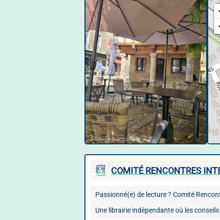
© Google User Content
COMITÉ RENCONTRES INT
Passionné(e) de lecture ? Comité Rencont
Une librairie indépendante où les conseils 