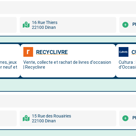
16 Rue Thiers
P
22100 Dinan
)
15 Rue des Rouairies
P
22100 Dinan