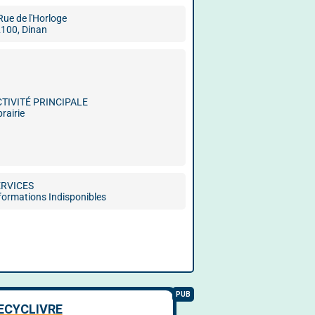
Rue de l'Horloge
100, Dinan
CTIVITÉ PRINCIPALE
brairie
ERVICES
formations Indisponibles