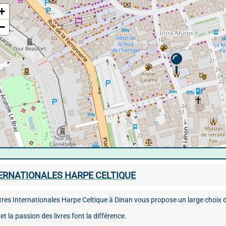
+
−
ERNATIONALES HARPE CELTIQUE
res Internationales Harpe Celtique à Dinan vous propose un large choix d
et la passion des livres font la différence.