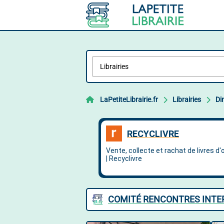
LaPetiteLibrairie.fr
Librairies
Di
COMITÉ RENCONTRES INTER