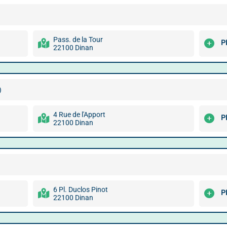
Pass. de la Tour
P
22100 Dinan
)
4 Rue de l'Apport
P
22100 Dinan
6 Pl. Duclos Pinot
P
22100 Dinan