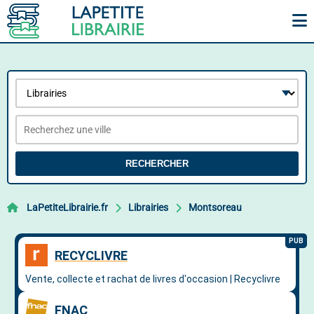
RECHERCHER
LaPetiteLibrairie.fr
Librairies
Montsoreau