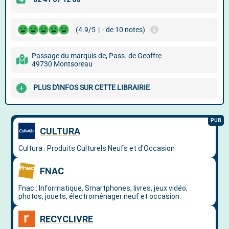
(4.9/5
|
- de 10 notes)
Passage du marquis de, Pass. de Geoffre
49730 Montsoreau
PLUS D'INFOS SUR CETTE LIBRAIRIE