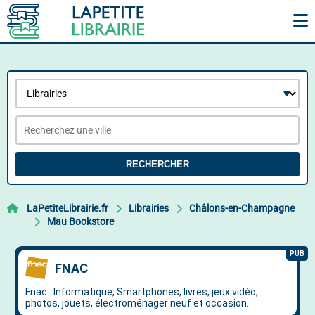
RECHERCHER
LaPetiteLibrairie.fr
Librairies
Châlons-en-Champagne
Mau Bookstore