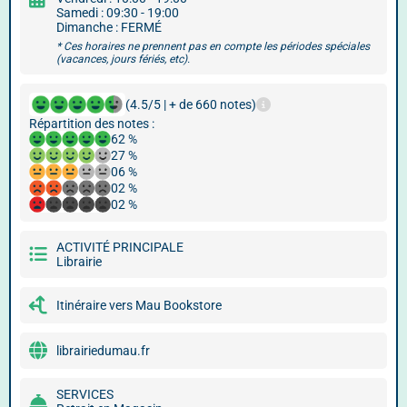
Samedi : 09:30 - 19:00
Dimanche : FERMÉ
* Ces horaires ne prennent pas en compte les périodes spéciales
(vacances, jours fériés, etc).
(4.5/5 | + de 660 notes)
Répartition des notes :
62 %
27 %
06 %
02 %
02 %
ACTIVITÉ PRINCIPALE
Librairie
Itinéraire vers Mau Bookstore
librairiedumau.fr
SERVICES