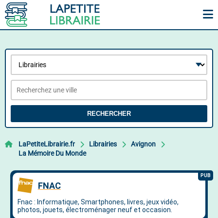
RECHERCHER
LaPetiteLibrairie.fr
Librairies
Avignon
La Mémoire Du Monde