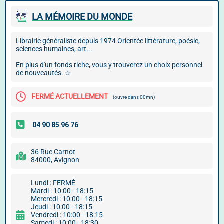
LA MÉMOIRE DU MONDE
Librairie généraliste depuis 1974 Orientée littérature, poésie,
sciences humaines, art...
En plus d'un fonds riche, vous y trouverez un choix personnel
de nouveautés. ☆
FERMÉ ACTUELLEMENT
(ouvre dans 00mn)
36 Rue Carnot
84000, Avignon
Lundi : FERMÉ
Mardi : 10:00 - 18:15
Mercredi : 10:00 - 18:15
Jeudi : 10:00 - 18:15
Vendredi : 10:00 - 18:15
Samedi : 10:00 - 18:30