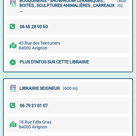
BOUQUINERIE - SHOW-ROOM CÉRAMIQUES ,
(600
BOITES , SCULPTURES ANIMALIÈRES , CARREAUX
m)
...
43 Rue des Teinturiers
84000 Avignon
PLUS D'INFOS SUR CETTE LIBRAIRIE
LIBRAIRIE SEIGNEUR
(600 m)
18 Rue Félix Gras
84000 Avignon